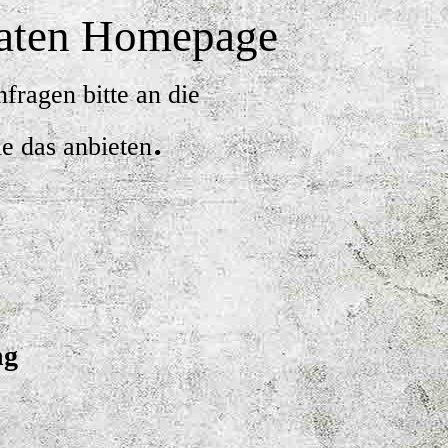
vaten Homepage
fragen bitte an die
.
e das anbieten
ng