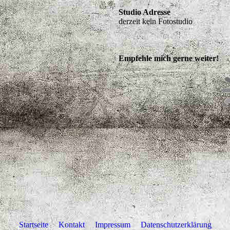
Studio Adresse
derzeit kein Fotostudio
Empfehle mich gerne weiter!