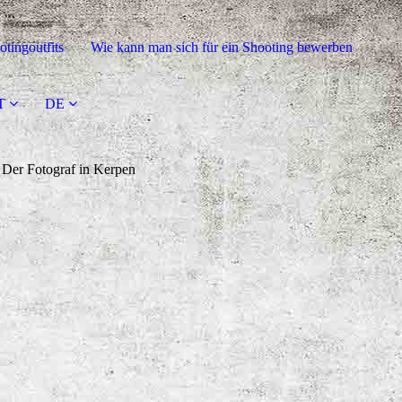
tingoutfits
Wie kann man sich für ein Shooting bewerben
T
DE
Der Fotograf in Kerpen