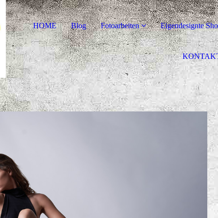
HOME
Blog
Fotoarbeiten
Eigendesignte Shoo
KONTAK