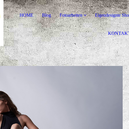
HOME
Blog
Fotoarbeiten
Eigendesignte Shoo
KONTAK