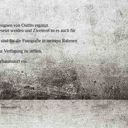
ignen von Outfits ergänzt.
setzt werden und Zweitens ist es auch für
s sind für die Fotografie in meinem Rahmen
r Verfügung zu stellen.
Schaumstoff ein.
stelle.